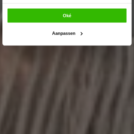
Oké
Aanpassen