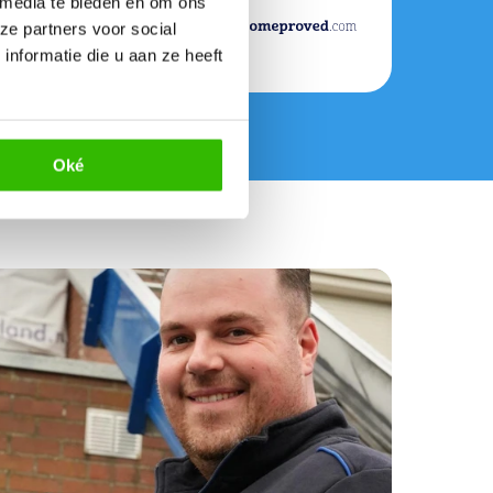
 media te bieden en om ons
ze partners voor social
nformatie die u aan ze heeft
Oké