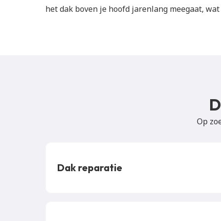
het dak boven je hoofd jarenlang meegaat, wat 
D
Op zoe
Dak reparatie