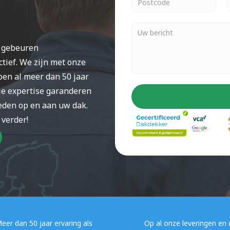
t gebeuren
tief. We zijn met onze 
en al meer dan 50 jaar 
ie expertise garanderen 
den op en aan uw dak. 
 verder!
eer dan 50 jaar ervaring als 
Op al onze leveringen en 