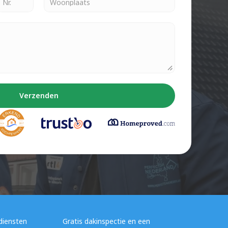
Verzenden
diensten 
Gratis dakinspectie en een 