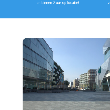
en binnen 2 uur op locatie!
v