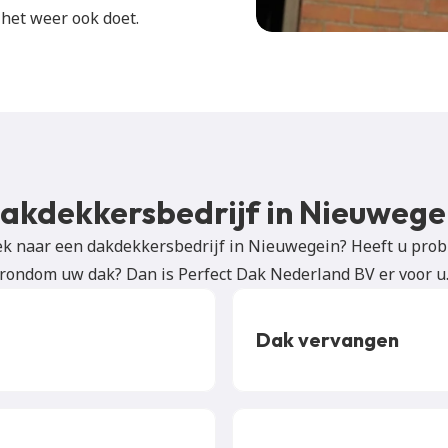
het weer ook doet.
akdekkersbedrijf in Nieuwege
k naar een dakdekkersbedrijf in Nieuwegein? Heeft u prob
rondom uw dak? Dan is Perfect Dak Nederland BV er voor u
Dak vervangen