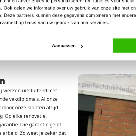
ent en advertenties te personaliseren, om functies voor social
? Plan een gratis 
. Ook delen we informatie over uw gebruik van onze site met on
e. Deze partners kunnen deze gegevens combineren met andere i
erzameld op basis van uw gebruik van hun services.
Aanpassen
en
j werken uitsluitend met 
nde vakdiploma’s. Al onze 
oor onze klanten altijd 
 Op elke renovatie, 
arantie. Die garantie geldt 
 arbeid. Zo weet je zeker dat 