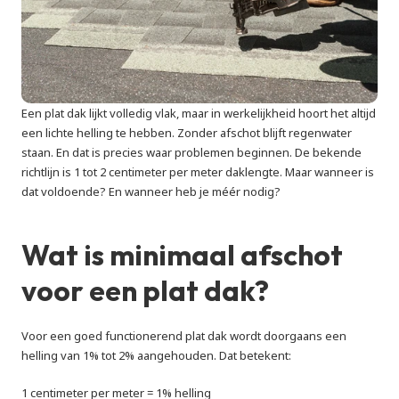
Een plat dak lijkt volledig vlak, maar in werkelijkheid hoort het altijd 
een lichte helling te hebben. Zonder afschot blijft regenwater 
staan. En dat is precies waar problemen beginnen. De bekende 
richtlijn is 1 tot 2 centimeter per meter daklengte. Maar wanneer is 
dat voldoende? En wanneer heb je méér nodig?
Wat is minimaal afschot 
voor een plat dak?
Voor een goed functionerend plat dak wordt doorgaans een 
helling van 1% tot 2% aangehouden. Dat betekent:
1 centimeter per meter = 1% helling