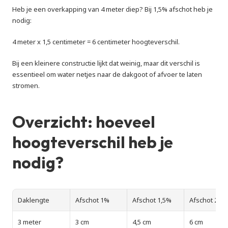
Heb je een overkapping van 4 meter diep? Bij 1,5% afschot heb je 
nodig:
4 meter x 1,5 centimeter = 6 centimeter hoogteverschil.
Bij een kleinere constructie lijkt dat weinig, maar dit verschil is 
essentieel om water netjes naar de dakgoot of afvoer te laten 
stromen.
Overzicht: hoeveel 
hoogteverschil heb je 
nodig?
Daklengte
Afschot 1%
Afschot 1,5%
Afschot 2%
3 meter
3 cm
4,5 cm
6 cm