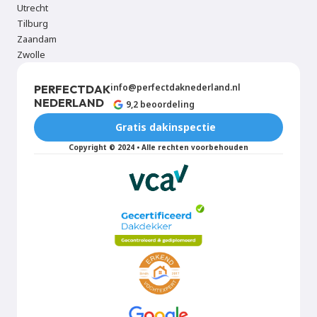
Utrecht
Tilburg
Zaandam
Zwolle
info@perfectdaknederland.nl
PERFECT
DAK
NEDERLAND
9,2 beoordeling
Gratis dakinspectie
Copyright © 2024 • Alle rechten voorbehouden