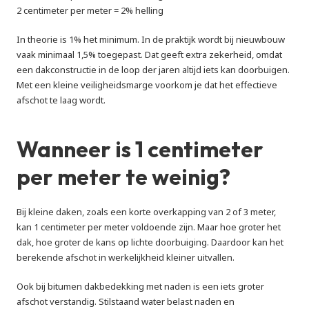
2 centimeter per meter = 2% helling
In theorie is 1% het minimum. In de praktijk wordt bij nieuwbouw 
vaak minimaal 1,5% toegepast. Dat geeft extra zekerheid, omdat 
een dakconstructie in de loop der jaren altijd iets kan doorbuigen. 
Met een kleine veiligheidsmarge voorkom je dat het effectieve 
afschot te laag wordt.
Wanneer is 1 centimeter 
per meter te weinig?
Bij kleine daken, zoals een korte overkapping van 2 of 3 meter, 
kan 1 centimeter per meter voldoende zijn. Maar hoe groter het 
dak, hoe groter de kans op lichte doorbuiging. Daardoor kan het 
berekende afschot in werkelijkheid kleiner uitvallen.
Ook bij bitumen dakbedekking met naden is een iets groter 
afschot verstandig. Stilstaand water belast naden en 