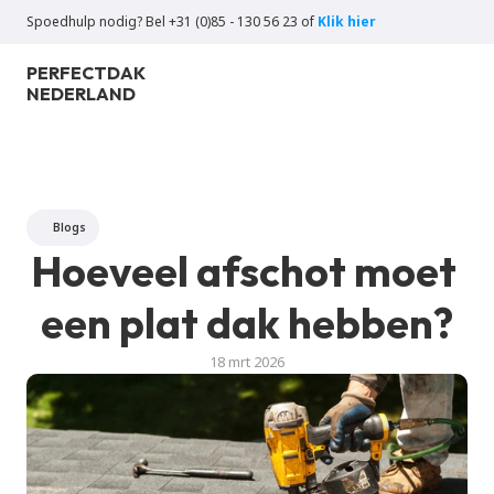
Spoedhulp nodig? Bel +31 (0)85 - 130 56 23 of 
Klik hier
PERFECT
DAK
NEDERLAND
Blogs
Hoeveel afschot moet 
een plat dak hebben?
18 mrt 2026