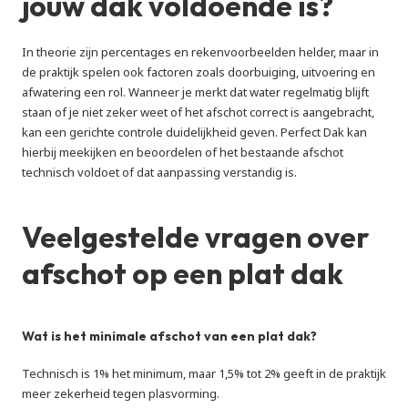
jouw dak voldoende is?
In theorie zijn percentages en rekenvoorbeelden helder, maar in 
de praktijk spelen ook factoren zoals doorbuiging, uitvoering en 
afwatering een rol. Wanneer je merkt dat water regelmatig blijft 
staan of je niet zeker weet of het afschot correct is aangebracht, 
kan een gerichte controle duidelijkheid geven. Perfect Dak kan 
hierbij meekijken en beoordelen of het bestaande afschot 
technisch voldoet of dat aanpassing verstandig is.
Veelgestelde vragen over 
afschot op een plat dak
Wat is het minimale afschot van een plat dak?
Technisch is 1% het minimum, maar 1,5% tot 2% geeft in de praktijk 
meer zekerheid tegen plasvorming.