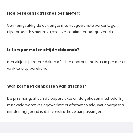
Hoe bereken ik afschot per meter?
Vermenigvuldig de daklengte met het gewenste percentage. 
Bijvoorbeeld: 5 meter x 1,5% = 7,5 centimeter hoogteverschil.
Is 1 cm per meter altijd voldoende?
Niet altijd. Bij grotere daken of lichte doorbuiging is 1 cm per meter 
vaak te krap berekend.
Wat kost het aanpassen van afschot?
De prijs hangt af van de oppervlakte en de gekozen methode. Bij 
renovatie wordt vaak gewerkt met afschotisolatie, wat doorgaans 
minder ingrijpend is dan constructieve aanpassingen.