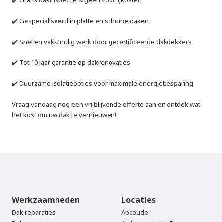
✔️ Gratis dakinspectie & geen voorrijkosten
✔️ Gespecialiseerd in platte en schuine daken
✔️ Snel en vakkundig werk door gecertificeerde dakdekkers
✔️ Tot 10 jaar garantie op dakrenovaties
✔️ Duurzame isolatieopties voor maximale energiebesparing
Vraag vandaag nog een vrijblijvende offerte aan en ontdek wat 
het kost om uw dak te vernieuwen!
Werkzaamheden
Locaties
Dak reparaties
Abcoude