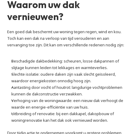
Waarom uw dak 
vernieuwen?
Een goed dak beschermt uw woning tegen regen, wind en kou. 
Toch kan een dak na verloop van tijd verouderen en aan 
vervanging toe zijn. Dit kan om verschillende redenen nodig zijn:
Beschadigde dakbedekking: scheuren, losse dakpannen of 
slijtage kunnen leiden tot lekkages en warmteverlies.
Slechte isolatie: oudere daken zijn vaak slecht geïsoleerd, 
waardoor energiekosten onnodig hoog zijn.
Aantasting door vocht of houtrot: langdurige vochtproblemen 
kunnen de dakconstructie verzwakken.
Verhoging van de woningwaarde: een nieuw dak verhoogt de 
waarde en energie-efficiëntie van uw huis.
Uitbreiding of renovatie: bij een dakkapel, dakopbouw of 
woningrenovatie kan het dak ook vernieuwd worden.
Door tijdig actie te ondernemen voorkomt u grotere problemen 