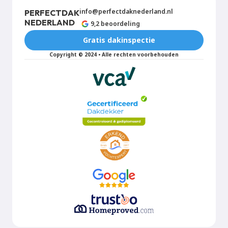
info@perfectdaknederland.nl
PERFECT
DAK
NEDERLAND
9,2 beoordeling
Gratis dakinspectie
Copyright © 2024 • Alle rechten voorbehouden