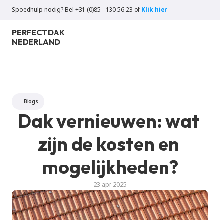
Spoedhulp nodig? Bel +31 (0)85 - 130 56 23 of 
Klik hier
PERFECT
DAK
NEDERLAND
Blogs
Dak vernieuwen: wat 
zijn de kosten en 
mogelijkheden?
23 apr 2025