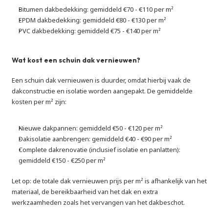
Bitumen dakbedekking: gemiddeld €70 - €110 per m²
EPDM dakbedekking: gemiddeld €80 - €130 per m²
PVC dakbedekking: gemiddeld €75 - €140 per m²
Wat kost een schuin dak vernieuwen?
Een schuin dak vernieuwen is duurder, omdat hierbij vaak de 
dakconstructie en isolatie worden aangepakt. De gemiddelde 
kosten per m² zijn:
Nieuwe dakpannen: gemiddeld €50 - €120 per m²
Dakisolatie aanbrengen: gemiddeld €40 - €90 per m²
Complete dakrenovatie (inclusief isolatie en panlatten): 
gemiddeld €150 - €250 per m²
Let op: de totale dak vernieuwen prijs per m² is afhankelijk van het 
materiaal, de bereikbaarheid van het dak en extra 
werkzaamheden zoals het vervangen van het dakbeschot.